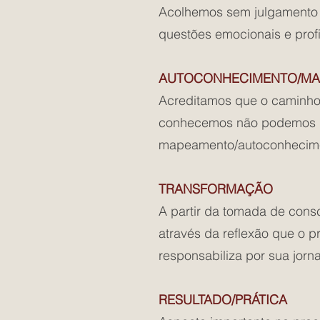
Acolhemos sem julgamento 
questões emocionais e prof
AUTOCONHECIMENTO/M
Acreditamos que o caminho
conhecemos não podemos mu
mapeamento/autoconhecime
TRANSFORMAÇÃO
A partir da tomada de consc
através da reflexão que o 
responsabiliza por sua jorn
RESULTADO/PRÁTICA