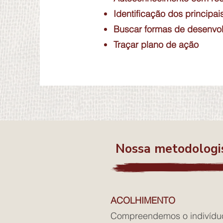
Identificação dos principai
Buscar formas de desenvol
Traçar plano de ação
Nossa metodologis
ACOLHIMENTO
Compreendemos o indivíduo 