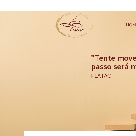
HOM
"Tente move
passo será 
PLATÃO