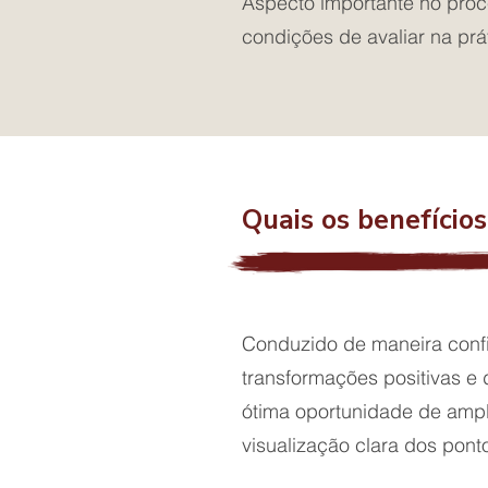
Aspecto importante no pro
condições de avaliar na prá
Quais os benefício
Conduzido de maneira confi
transformações positivas e
ótima oportunidade de ampl
visualização clara dos pont