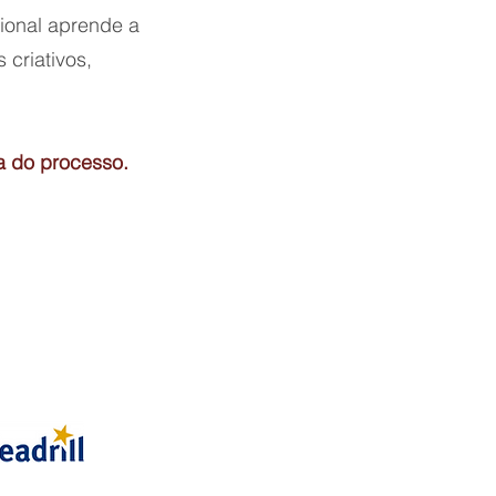
ional aprende a
 criativos,
a do processo.