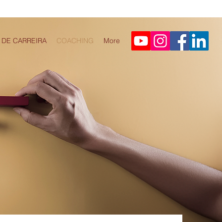
 DE CARREIRA
COACHING
More