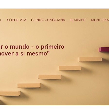
E
SOBRE MIM
CLÍNICA JUNGUIANA
FEMININO
MENTORIA
r o mundo - o primeiro
mover a si mesmo"