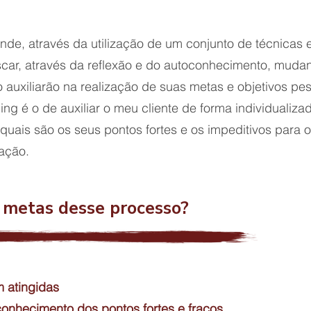
de, através da utilização de um conjunto de técnicas 
uscar, através da reflexão e do autoconhecimento, muda
o auxiliarão na realização de suas metas e objetivos pes
hing é o de auxiliar o meu cliente de forma individualiz
o quais são os seus pontos fortes e os impeditivos par
 ação.
s metas desse processo?
 atingidas
nhecimento dos pontos fortes e fracos