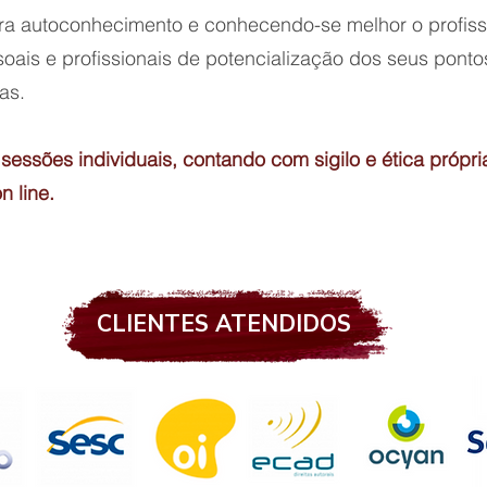
ra autoconhecimento e conhecendo-se melhor o profiss
oais e profissionais de potencialização dos seus pontos
as.
essões individuais, contando com sigilo e ética própri
n line.
CLIENTES ATENDIDOS