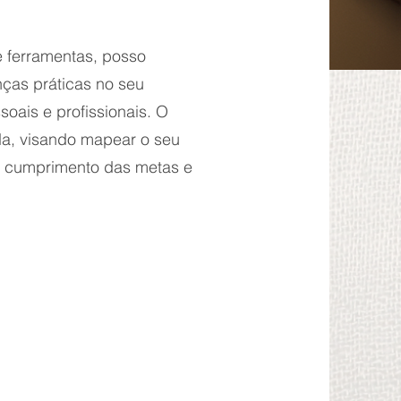
e ferramentas, posso
nças práticas no seu
soais e profissionais. O
ada, visando mapear o seu
a o cumprimento das metas e