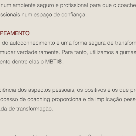
num ambiente seguro e profissional para que o coache
issionais num espaço de confiança.
APEAMENTO
 do autoconhecimento é uma forma segura de transform
dar verdadeiramente. Para tanto, utilizamos algumas
nto dentre elas o MBTI®.
iência dos aspectos pessoais, os positivos e os que p
processo de coaching proporciona e da implicação pess
ada de transformação.