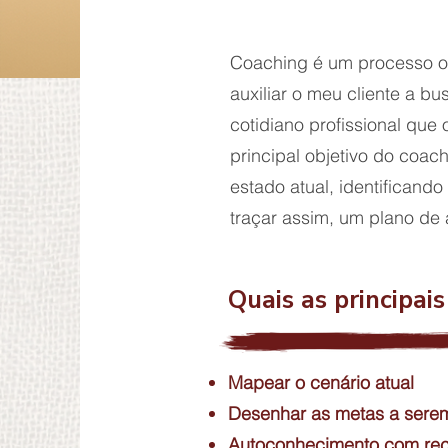
Coaching é um processo on
auxiliar o meu cliente a b
cotidiano profissional que 
principal objetivo do coac
estado atual, identificand
traçar assim, um plano de
Quais as principai
Mapear o cenário atual
Desenhar as metas a serem
Autoconhecimento com reco