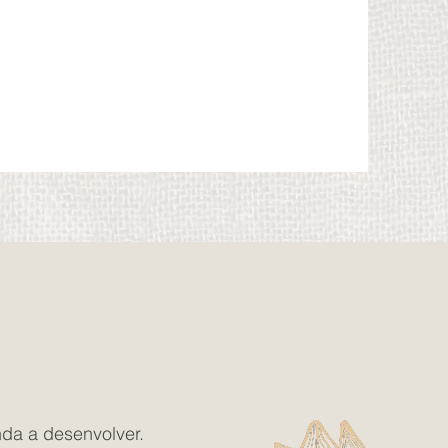
nda a desenvolver.