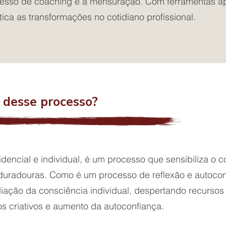
cesso de coaching é a mensuração. Com ferramentas a
tica as transformações no cotidiano profissional.
s desse processo?
dencial e individual, é um processo que sensibiliza o 
 duradouras. Como é um processo de reflexão e autoc
iação da consciência individual, despertando recursos
os criativos e aumento da autoconfiança.