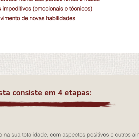
s impeditivos (emocionais e técnicos)
vimento de novas habilidades
ta consiste em 4 etapas:
na sua totalidade, com aspectos positivos e outros ai