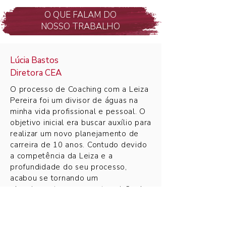
O QUE FALAM DO
NOSSO TRABALHO
Lúcia Bastos
Diretora CEA
O processo de Coaching com a Leiza
Pereira foi um divisor de águas na
minha vida profissional e pessoal. O
objetivo inicial era buscar auxílio para
realizar um novo planejamento de
carreira de 10 anos. Contudo devido
a competência da Leiza e a
profundidade do seu processo,
acabou se tornando um
planejamento para uma transição de
carreira muito mais ousada.